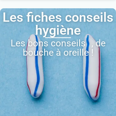
Les fiches conseils
hygiène
Les bons conseils , de
bouche à oreille !