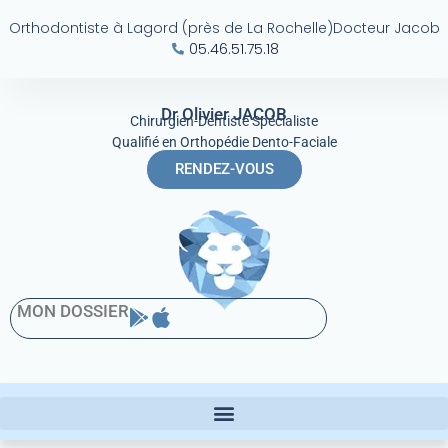
Orthodontiste à Lagord (près de La Rochelle)
Docteur Jacob
05.46.51.75.18
Dr Olivier JACOB
Chirurgien-Dentiste Spécialiste
Qualifié en Orthopédie Dento-Faciale
RENDEZ-VOUS
MON DOSSIER