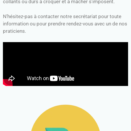
collants ou durs à croquer et à mâcher s’imposent.
N’hésitez-pas à contacter notre secrétariat pour toute
information ou pour prendre rendez-vous avec un de nos
praticiens.