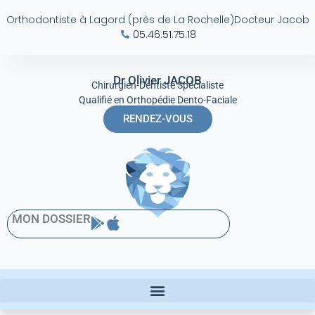
Orthodontiste à Lagord (près de La Rochelle)
Docteur Jacob
05.46.51.75.18
Dr Olivier JACOB
Chirurgien-Dentiste Spécialiste
Qualifié en Orthopédie Dento-Faciale
RENDEZ-VOUS
MON DOSSIER