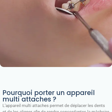
Pourquoi porter un appareil
multi attaches ?
L’appareil multi attaches permet de déplacer les dents
et de les aligner afin de rendre concordantes la mâchoire