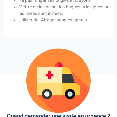
Ne pas ronger ses ongles et crayons.
Mettre de la cire sur les bagues si les joues ou
les lèvres sont irritées.
Utiliser de l’Aftagel pour les aphtes.
Quand demander une visite en urgence ?