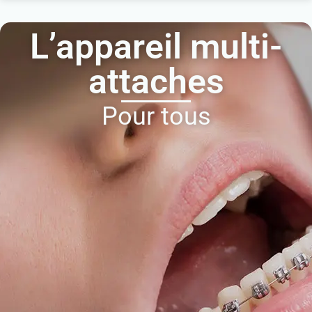
L’appareil multi-
attaches
Pour tous